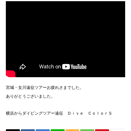
宮城・女川遠征ツアーお疲れさまでした。
ありがとうございました。
横浜からダイビングツアー遠征 Ｄｉｖｅ ＣｏｌｏｒＳ