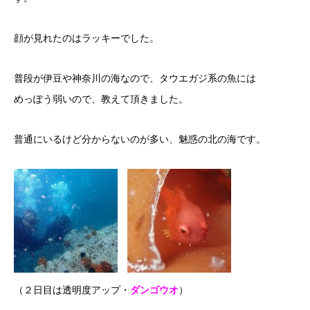
顔が見れたのはラッキーでした。
普段が伊豆や神奈川の海なので、タウエガジ系の魚には
めっぽう弱いので、教えて頂きました。
普通にいるけど分からないのが多い、魅惑の北の海です。
（２日目は透明度アップ・
ダンゴウオ
）