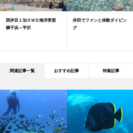
西伊豆１泊ＯＷＤ海洋実習
井田でファンと体験ダイビン
獅子浜～平沢
グ
関連記事一覧
おすすめ記事
特集記事