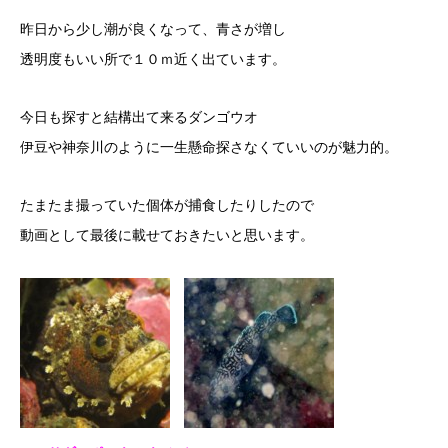
昨日から少し潮が良くなって、青さが増し
透明度もいい所で１０ｍ近く出ています。
今日も探すと結構出て来るダンゴウオ
伊豆や神奈川のように一生懸命探さなくていいのが魅力的。
たまたま撮っていた個体が捕食したりしたので
動画として最後に載せておきたいと思います。