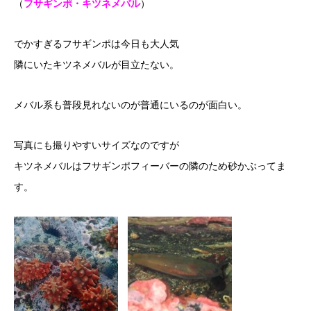
（
フサギンポ・キツネメバル
）
でかすぎるフサギンポは今日も大人気
隣にいたキツネメバルが目立たない。
メバル系も普段見れないのが普通にいるのが面白い。
写真にも撮りやすいサイズなのですが
キツネメバルはフサギンポフィーバーの隣のため砂かぶってま
す。