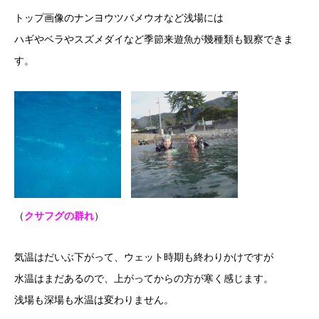
トップ画像のナンヨウツバメウオなど浅場には
ハギやベラやスズメダイなど季節来遊魚が幾種類も観察できま
す。
（
クサフグの群れ
）
気温はだいぶ下がって、ウェット時期も終わりかけですが
水温はまだあるので、上がってからの方が寒く感じます。
浅場も深場も水温は変わりません。