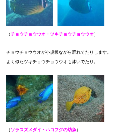
（
チョウチョウウオ・ツキチョウチョウウオ
）
チョウチョウウオが小規模ながら群れてたりします。
よく似たツキチョウチョウウオも泳いでたり。
（
ソラスズメダイ・ハコフグの幼魚
）