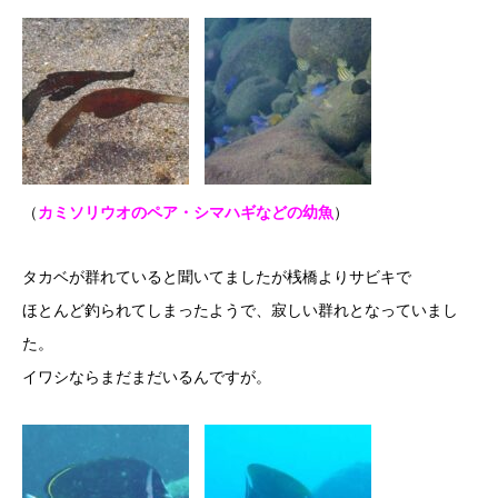
（
カミソリウオのペア・シマハギなどの幼魚
）
タカベが群れていると聞いてましたが桟橋よりサビキで
ほとんど釣られてしまったようで、寂しい群れとなっていまし
た。
イワシならまだまだいるんですが。