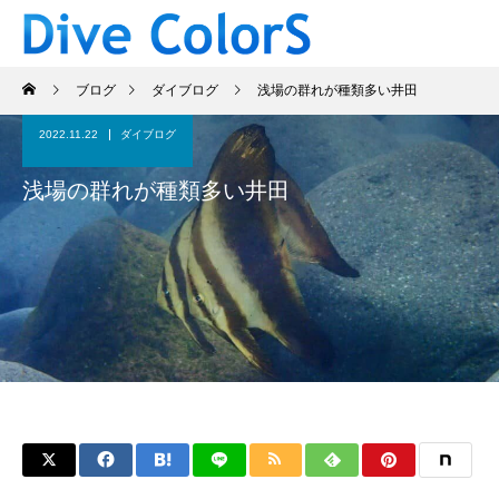
ブログ
ダイブログ
浅場の群れが種類多い井田
2022.11.22
ダイブログ
浅場の群れが種類多い井田