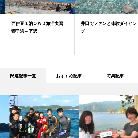
西伊豆１泊ＯＷＤ海洋実習
井田でファンと体験ダイビン
獅子浜～平沢
グ
関連記事一覧
おすすめ記事
特集記事