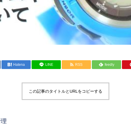
Hatena
LINE
RSS
feedly
この記事のタイトルとURLをコピーする
管理