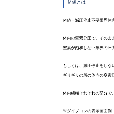
Ｍ値とは
Ｍ値＝減圧停止不要限界体
体内の窒素分圧で、そのま
窒素が飽和しない限界の圧
もしくは、減圧停止をしな
ギリギリの所の体内の窒素
体内組織それぞれの部分で
※ダイブコンの表示画面例