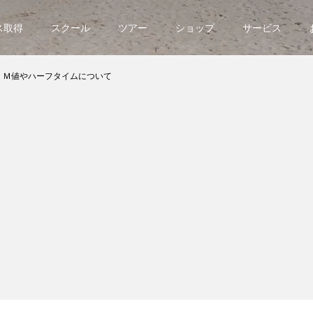
ス取得
スクール
ツアー
ショップ
サービス
Ｍ値やハーフタイムについて