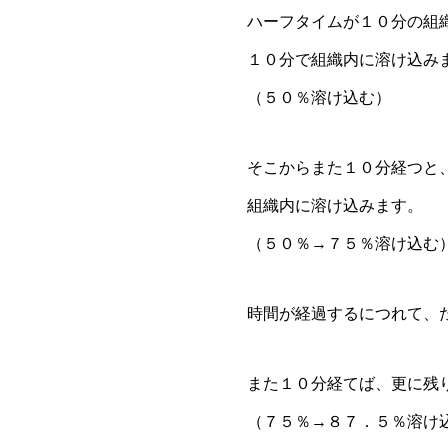
ハーフタイムが１０分の組
１０分で組織内に溶け込み
（５０％溶け込む）
そこからまた１０分経つと
組織内に溶け込みます。
（５０％→７５％溶け込む
時間が経過するにつれて、
また１０分経てば、更に残
（７５％→８７．５％溶け