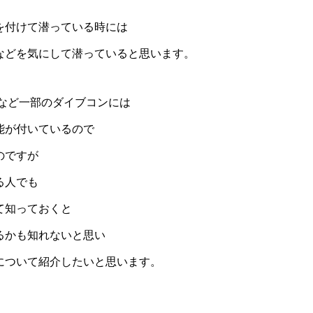
を付けて潜っている時には
などを気にして潜っていると思います。
ｒなど一部のダイブコンには
能が付いているので
のですが
る人でも
て知っておくと
るかも知れないと思い
について紹介したいと思います。