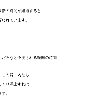
６倍の時間が経過すると
言われています。
いだろうと予測される範囲の時間
、この範囲内なら
っくり浮上すれば
ます。