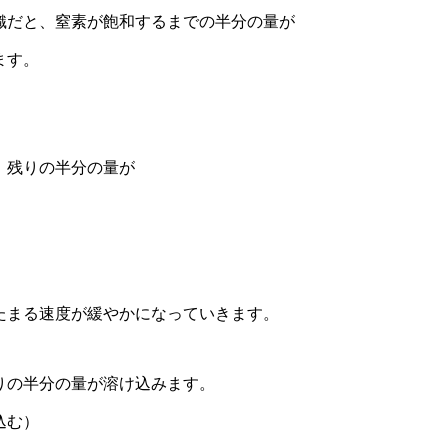
織だと、窒素が飽和するまでの半分の量が
ます。
、残りの半分の量が
）
たまる速度が緩やかになっていきます。
りの半分の量が溶け込みます。
込む）