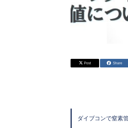
Post
Share
ダイブコンで窒素