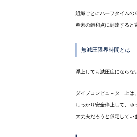
組織ごとにハーフタイムの
窒素の飽和点に到達すると
無減圧限界時間とは
浮上しても減圧症にならな
ダイブコンピュ－ター上は
しっかり安全停止して、ゆ
大丈夫だろうと仮定してい