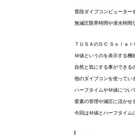
普段ダイブコンピューター
無減圧限界時間や潜水時間
ＴＵＳＡのＤＣ Ｓｏｌａ
Ｍ値というのを表示する機
自然と気にする事ができる
他のダイブコンを使ってい
ハーフタイムやＭ値につい
窒素の管理や減圧に活かせ
今回はＭ値とハーフタイム