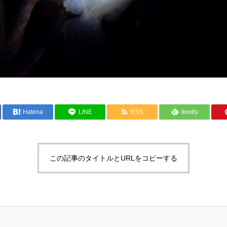
Hatena
LINE
RSS
feedly
この記事のタイトルとURLをコピーする