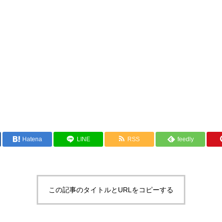
Hatena
LINE
RSS
feedly
この記事のタイトルとURLをコピーする