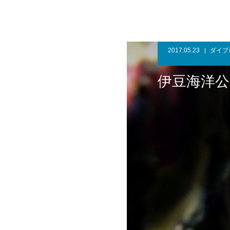
2017.05.23
ダイブ
伊豆海洋