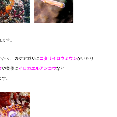
れます。
いたり、
カケアガリ
に
ニタリイロウミウシ
がいたり
ウ
や奥側に
イロカエルアンコウ
など
ます。