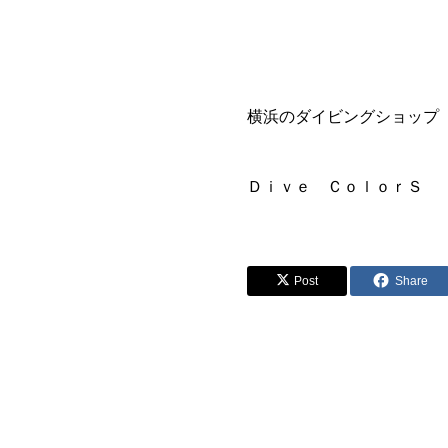
横浜のダイビングショップ
Ｄｉｖｅ ＣｏｌｏｒＳ
Post
Share