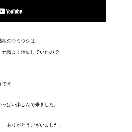
通種のウミウシは
、元気よく活動していたので
うです。
いっぱい楽しんで来ました。
。 ありがとうございました。