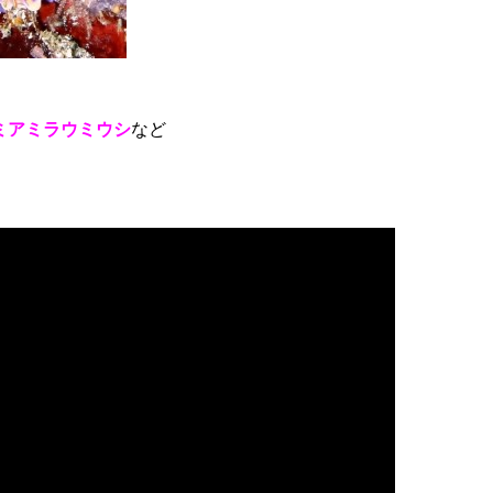
ミアミラウミウシ
など