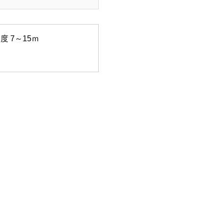
度 7～15ｍ