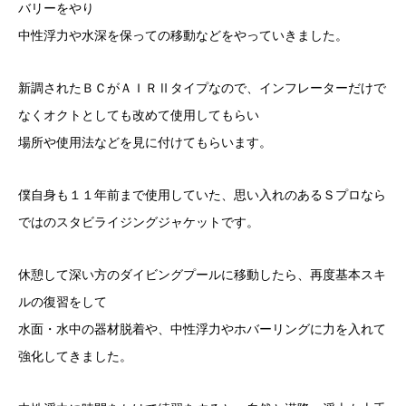
バリーをやり
中性浮力や水深を保っての移動などをやっていきました。
新調されたＢＣがＡＩＲⅡタイプなので、インフレーターだけで
なくオクトとしても改めて使用してもらい
場所や使用法などを見に付けてもらいます。
僕自身も１１年前まで使用していた、思い入れのあるＳプロなら
ではのスタビライジングジャケットです。
休憩して深い方のダイビングプールに移動したら、再度基本スキ
ルの復習をして
水面・水中の器材脱着や、中性浮力やホバーリングに力を入れて
強化してきました。