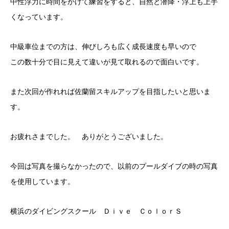
中性浮力に時間をかけて練習をすると、自然と潜降・浮上も上手
くなっています。
中級車位までの方は、伸びしろも広く成長速度も早いので
この数十分で目に見えて違いが見て取れるので面白いです。
また次回が作れれば佐蘭留スキルアップを目指したいと思いま
す。
お疲れさまでした。 ありがとうございました。
今回は写真を撮らなかったので、以前のプールダイブの時の写真
を使用しています。
横浜のダイビングスクール Ｄｉｖｅ ＣｏｌｏｒＳ