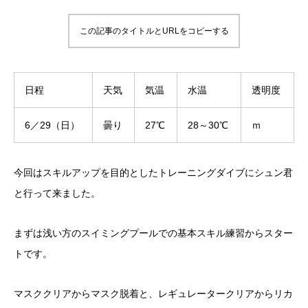
この記事のタイトルとURLをコピーする
日程
天気
気温
水温
透明度
6／29（日）
曇り
27℃
28～30℃
ｍ
今回はスキルアップを目的としたトレーニングダイブにシュン君
と行って来ました。
まずは浅い方のスイミングプールでの基本スキル練習からスター
トです。
マスククリアからマスク脱着と、レギュレータークリアからリカ