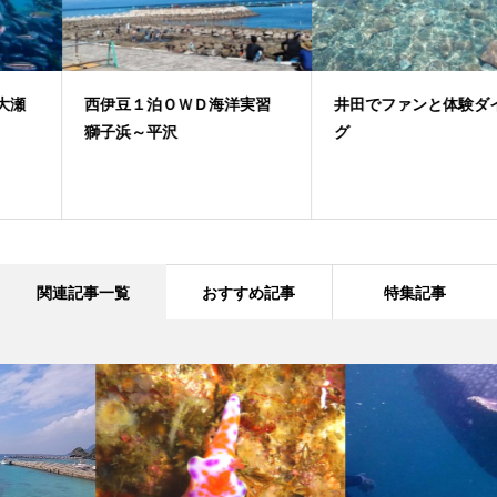
西伊豆１泊ＯＷＤ海洋実習
井田でファンと体験ダイビン
獅子浜～平沢
グ
関連記事一覧
おすすめ記事
特集記事