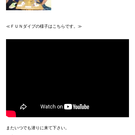
≪ＦＵＮダイブの様子はこちらです。≫
またいつでも潜りに来て下さい。