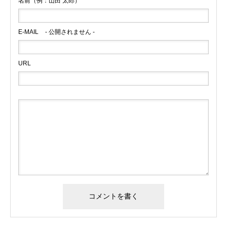
名前（例：山田 太郎）
E-MAIL
- 公開されません -
URL