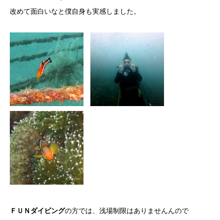
改めて面白いなと僕自身も実感しました。
ＦＵＮダイビング
の方では、浅場制限はありませんんので