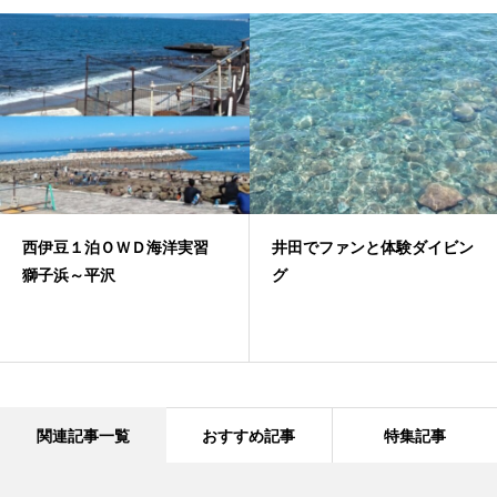
西伊豆１泊ＯＷＤ海洋実習
井田でファンと体験ダイビン
獅子浜～平沢
グ
関連記事一覧
おすすめ記事
特集記事