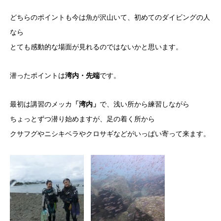
どちらのポイントも今は魚が沢山いて、初めてのダイビングの人
なら
とても感動的な場面が見れるのではないかと思います。
潜ったポイントは
湾内・先端
です。
最初は講習のメッカ
「湾内」
で、浅い所から練習しながら
ちょっとずつ潜り始めますが、足の着く所から
クサフグやニシキベラやクロサギなどがいっぱい寄って来ます。