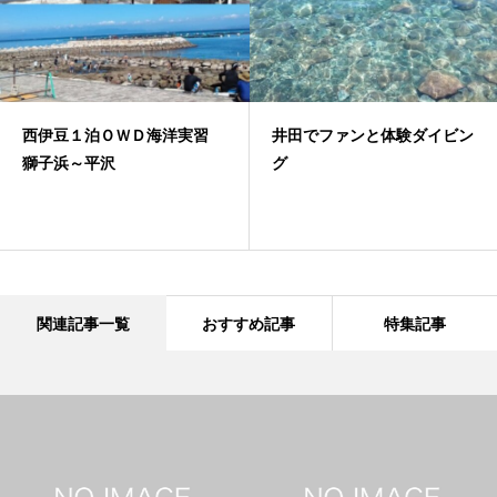
西伊豆１泊ＯＷＤ海洋実習
井田でファンと体験ダイビン
獅子浜～平沢
グ
関連記事一覧
おすすめ記事
特集記事