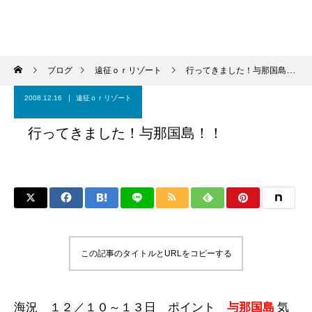
ブログ
遠征ｏｒリゾート
行ってきました！与那国島！！
2008.12.16
遠征ｏｒリゾート
行ってきました！与那国島！！
この記事のタイトルとURLをコピーする
海況 １２／１０～１３日 ポイント
与那国島
気