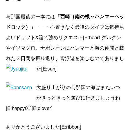
与那国最後の一本には
「西崎（南の根～ハンマーヘッ
ドロック）」・・・
心置きなく最後のダイブは気持ち
よいドリフト&流れ強めリクエスト[E:heart]グルクン
やイソマグロ、ナポレオンにハンマーと海の仲間と戯
れた３日間を振り返り、皆浮遊を楽しむのでありまし
た[E:sun]
大盛り上がりの与那国の海はまたいつ
かきっときっと遊びに行きましょうね
[E:happy01][E:clover]
ありがとうございました[E:ribbon]