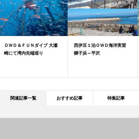
西伊豆１泊ＯＷＤ海洋実習
井田でファンと体験ダイビン
獅子浜～平沢
グ
関連記事一覧
おすすめ記事
特集記事