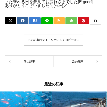
また来れる日を夢見てお疲れさまでした[E:good]
ありがとうございました＼(~o~)／
この記事のタイトルとURLをコピーする
前の記事
次の記事
最近の記事