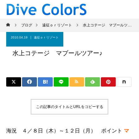
ブログ
遠征ｏｒリゾート
水上コテージ マブールツアー♪
2010.04.19
遠征ｏｒリゾート
水上コテージ マブールツアー♪
この記事のタイトルとURLをコピーする
海況 ４
／８
日（木）～１２日（月） ポイント
マ