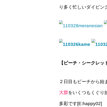
り多く忙しいダイビン
【ビーチ・シークレッ
２日目もビーチから始
大群
をいくつもくぐり
多彩です[E:happy02]