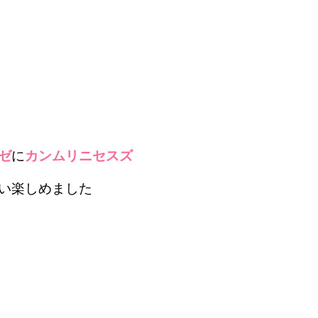
ゼ
に
カンムリニセスズ
い楽しめました