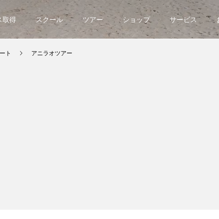
ス取得
スクール
ツアー
ショップ
サービス
ート
アニラオツアー