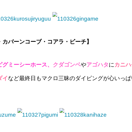
・カバーンコーブ・コアラ・ビーチ】
ピグミーシーホース、
クダゴンベ
や
アゴハタ
に
カニハ
ダイ
など最終日もマクロ三昧のダイビングが心いっぱ