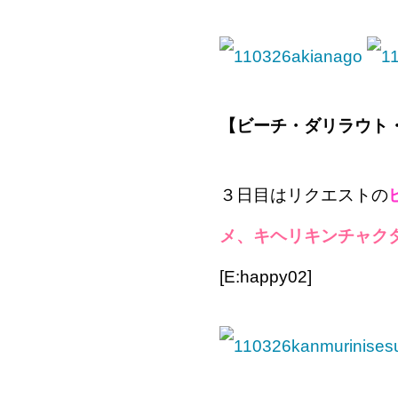
【ビーチ・ダリラウト
３日目はリクエストの
メ、キヘリキンチャク
[E:happy02]