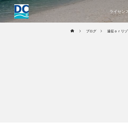
ライセン
ブログ
遠征ｏｒリゾ