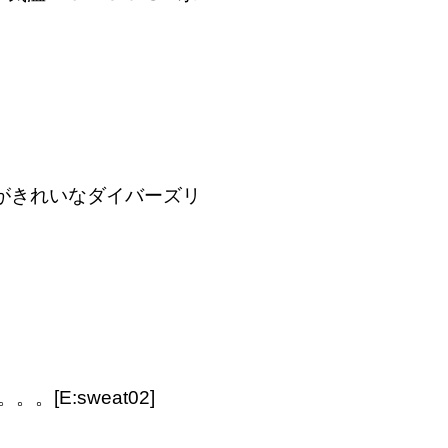
陽がきれいなダイバーズリ
E:sweat02]