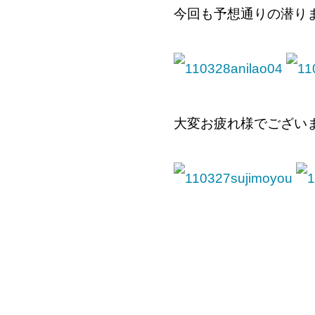
今回も予想通りの潜りまく
大変お疲れ様でございまし