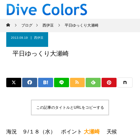
ブログ
西伊豆
平日ゆっくり大瀬崎
2013.09.19
西伊豆
平日ゆっくり大瀬崎
この記事のタイトルとURLをコピーする
海況 ９/１８（水） ポイント
大瀬崎
天候