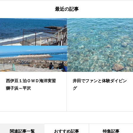
最近の記事
西伊豆１泊ＯＷＤ海洋実習
井田でファンと体験ダイビン
獅子浜～平沢
グ
関連記事一覧
おすすめ記事
特集記事