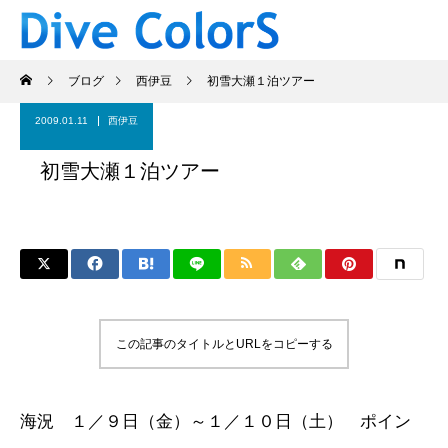
ブログ
西伊豆
初雪大瀬１泊ツアー
2009.01.11
西伊豆
初雪大瀬１泊ツアー
この記事のタイトルとURLをコピーする
海況 １／９日（金）～１／１０日（土） ポイン