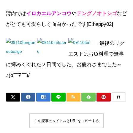
湾内では
イロカエルアンコウ
や
テングノオトシゴ
など
がとても可愛らしく面白かったです[E:happy02]
最後のリク
エストはお魚料理で無事
に締めくくれた２日間でした、お疲れさまでした～
♪(o￣∇￣)/
この記事のタイトルとURLをコピーする