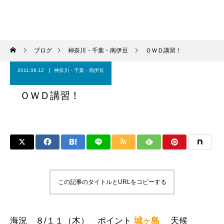
ブログ
神奈川・千葉・南伊豆
ＯＷＤ講習！
2011.08.12
神奈川・千葉・南伊豆
ＯＷＤ講習！
この記事のタイトルとURLをコピーする
海況 ８/１１（木） ポイント
城ヶ島
天候