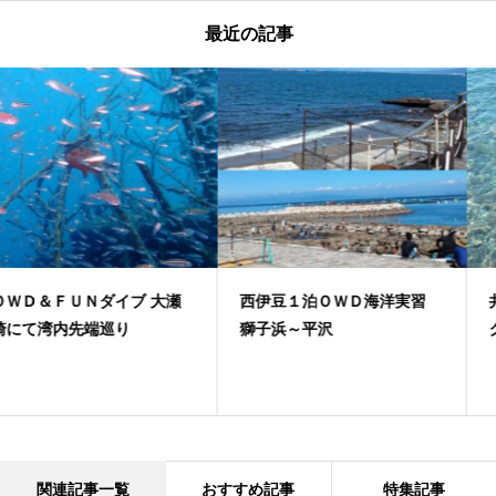
最近の記事
西伊豆１泊ＯＷＤ海洋実習
井田でファンと体験ダイビン
獅子浜～平沢
グ
関連記事一覧
おすすめ記事
特集記事