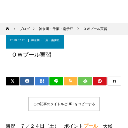
ブログ
神奈川・千葉・南伊豆
ＯＷプール実習
2010.07.26
神奈川・千葉・南伊豆
ＯＷプール実習
この記事のタイトルとURLをコピーする
海況 ７
／２４
日（土） ポイント
プール
天候