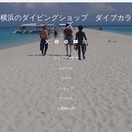
横浜のダイビングショップ ダイブカラ
ーズ
ライセンス取得
スクール
ツアー
ショップ
サービス
お客様の声