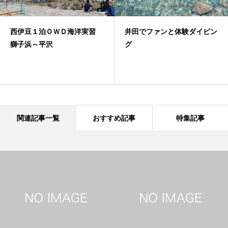
西伊豆１泊ＯＷＤ海洋実習
井田でファンと体験ダイビン
獅子浜～平沢
グ
関連記事一覧
おすすめ記事
特集記事