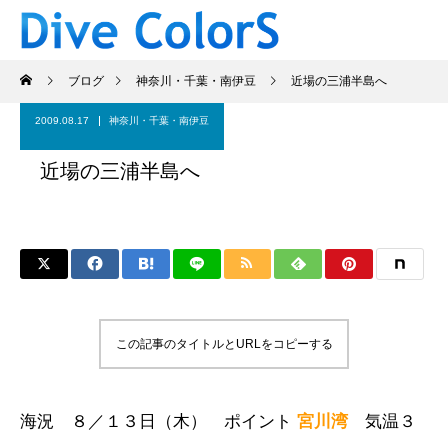
ブログ
神奈川・千葉・南伊豆
近場の三浦半島へ
2009.08.17
神奈川・千葉・南伊豆
近場の三浦半島へ
この記事のタイトルとURLをコピーする
海況 ８
／１３日（木） ポイント
宮川湾
気温３