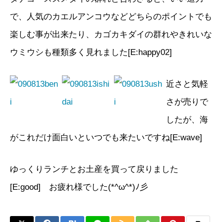
で、人気のカエルアンコウなどどちらのポイントでも
楽しむ事が出来たり、カゴカキダイの群れやきれいな
ウミウシも種類多く見れました[E:happy02]
近さと気軽
さが売りで
したが、海
がこれだけ面白いといつでも来たいですね[E:wave]
ゆっくりランチとお土産を買って戻りました
[E:good] お疲れ様でした(*^ω^*)ﾉ彡