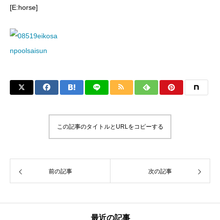
[E:horse]
この記事のタイトルとURLをコピーする
前の記事
次の記事
最近の記事