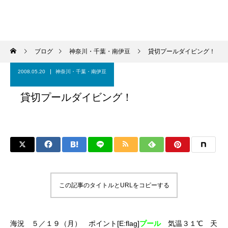
ブログ
神奈川・千葉・南伊豆
貸切プールダイビング！
2008.05.20
神奈川・千葉・南伊豆
貸切プールダイビング！
この記事のタイトルとURLをコピーする
海況 ５／１９（月） ポイント[E:flag]
プール
気温３１℃ 天