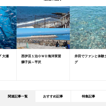
西伊豆１泊ＯＷＤ海洋実習
井田でファンと体験ダイビン
獅子浜～平沢
グ
関連記事一覧
おすすめ記事
特集記事