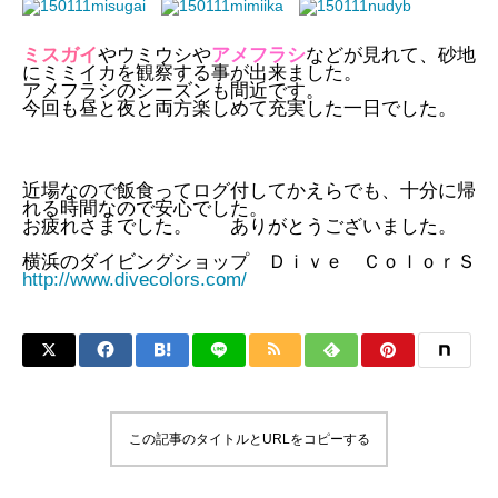
ミスガイ
やウミウシや
アメフラシ
などが見れて、砂地
にミミイカを観察する事が出来ました。
アメフラシのシーズンも間近です。
今回も昼と夜と両方楽しめて充実した一日でした。
近場なので飯食ってログ付してかえらでも、十分に帰
れる時間なので安心でした。
お疲れさまでした。 ありがとうございました。
横浜のダイビングショップ Ｄｉｖｅ ＣｏｌｏｒＳ
http://www.divecolors.com/
この記事のタイトルとURLをコピーする