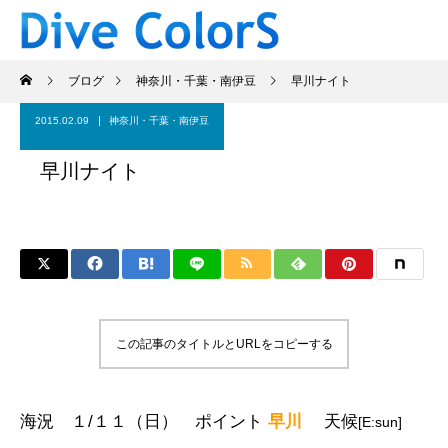
ブログ
神奈川・千葉・南伊豆
早川ナイト
2015.02.09
神奈川・千葉・南伊豆
早川ナイト
この記事のタイトルとURLをコピーする
海況
１/１１（日） ポイント
早川
天候
[E:sun]