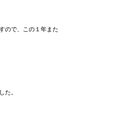
すので、この１年また
した。