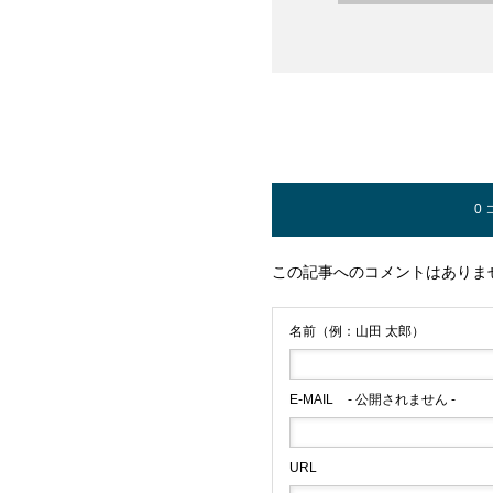
0
この記事へのコメントはありま
名前（例：山田 太郎）
E-MAIL
- 公開されません -
URL