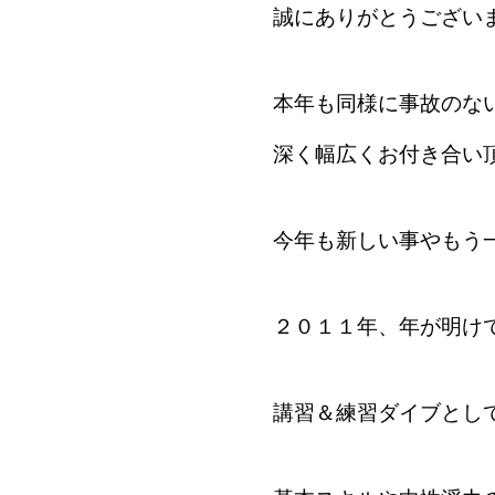
誠にありがとうござい
本年も同様に事故のな
深く幅広くお付き合い
今年も新しい事やもう
２０１１年、年が明け
講習＆練習ダイブとし