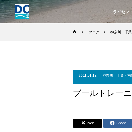
ライセン
ブログ
神奈川・千葉
2011.01.12
神奈川・千葉・南
プールトレー
Post
Share