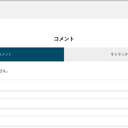
コメント
 コメント
0 トラッ
せん。