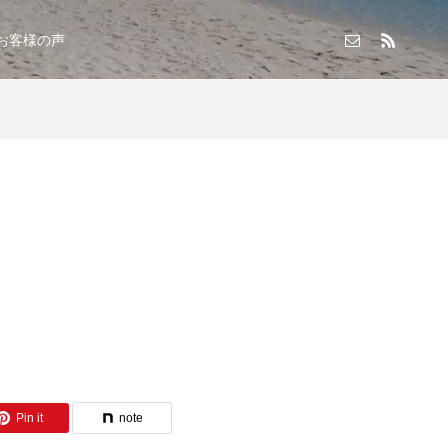
お客様の声
Pin it
note