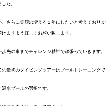
ました。
い、さらに笑顔の増える１年にしたいと考えておりま
頂けますよう宜しくお願い致します。
一歩先の事までチャレンジ精神で頑張っていきます。
ての最初のダイビングツアーはプールトレーニングで
て温水プールの選択です。