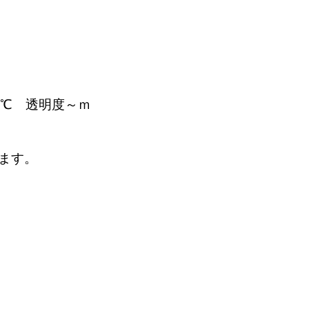
℃ 透明度～ｍ
ます。