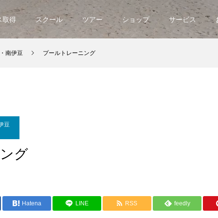
ス取得
スクール
ツアー
ショップ
サービス
・南伊豆
プールトレーニング
伊豆
ニング
Hatena
LINE
RSS
feedly