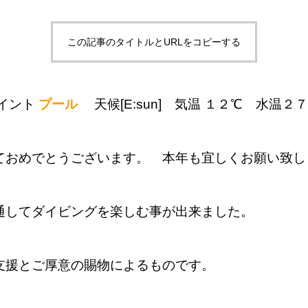
この記事のタイトルとURLをコピーする
イント
プール
天候[E:sun]
気温 １２℃ 水温
２７
ておめでとうございます。 本年も宜しくお願い致し
通してダイビングを楽しむ事が出来ました。
支援とご厚意の賜物によるものです。