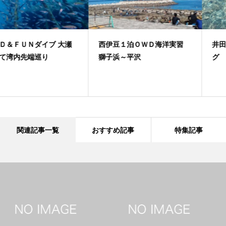
西伊豆１泊ＯＷＤ海洋実習
井田でファンと体験ダイビン
獅子浜～平沢
グ
関連記事一覧
おすすめ記事
特集記事