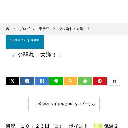
ブログ
東伊豆
アジ群れ！大漁！！
2008.10.27
東伊豆
アジ群れ！大漁！！
この記事のタイトルとURLをコピーする
海況 １０／２６日（日） ポイント
川奈
気温２